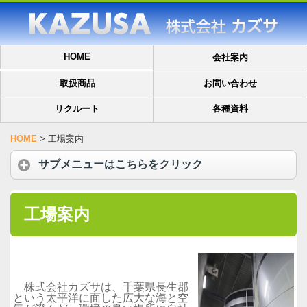
HOME
会社案内
取扱商品
お問い合わせ
リクルート
各種資料
HOME
>
工場案内
サブメニューはこちらをクリック
工場案内
株式会社カズサは、千葉県長生郡
という太平洋に面した広大な海と空